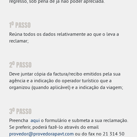
regresso, sob pena de já não poder apreciada.
1º PASSO
Reúna todos os dados relativamente ao que o leva a
reclamar;
2º PASSO
Deve juntar cópia da factura/recibo emitidos pela sua
agência e a indicação do operador turístico que a
organizou (quando aplicável) e a indicação da viagem;
3º PASSO
Preencha
aqui
o formulário e submeta a sua reclamação.
Se preferir, poderá fazê-lo através do email
provedor@provedorapavt.com
ou do fax no 21 314 50