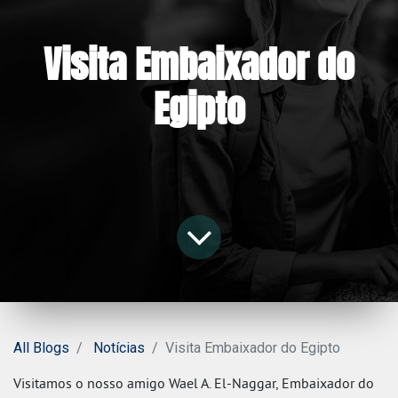
Visita Embaixador do
Egipto
All Blogs
Notícias
Visita Embaixador do Egipto
Visitamos o nosso amigo Wael A. El-Naggar, Embaixador do