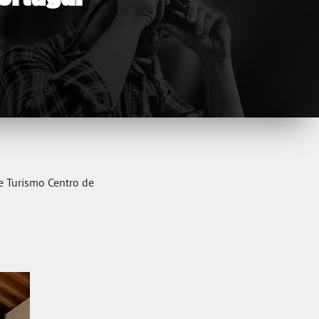
e Turismo Centro de