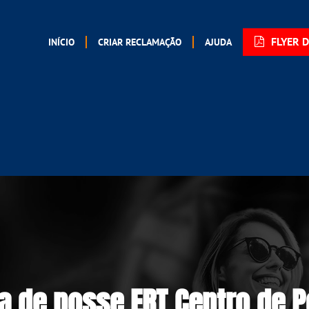
FLYER 
INÍCIO
CRIAR RECLAMAÇÃO
AJUDA
 de posse ERT Centro de P