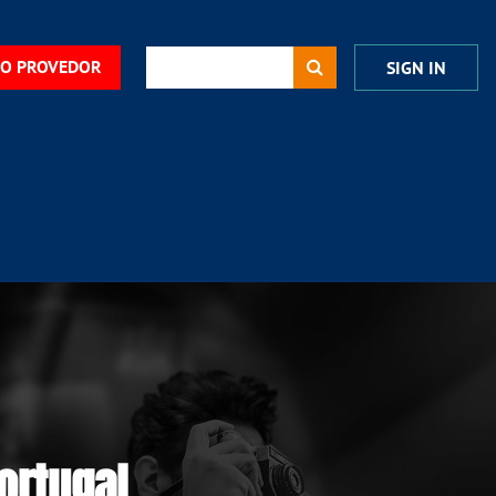
DO PROVEDOR
SIGN IN
ortugal