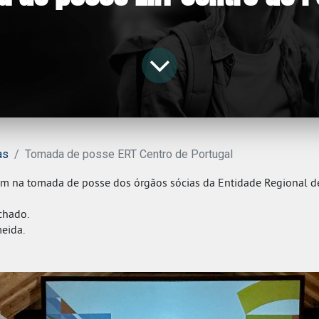
as
Tomada de posse ERT Centro de Portugal
em na tomada de posse dos órgãos sócias da Entidade Regional d
chado.
eida.