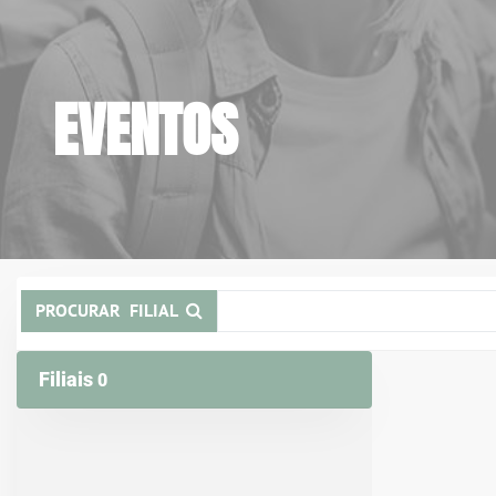
EVENTOS
PROCURAR FILIAL
Filiais
0