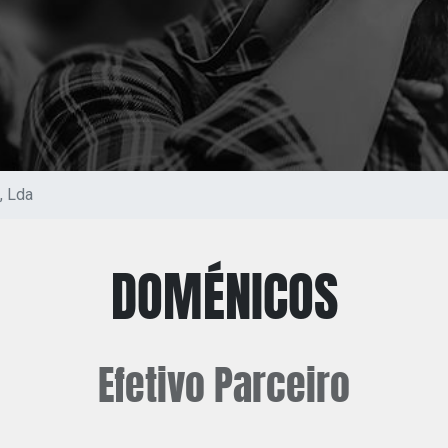
, Lda
DOMÉNICOS
Efetivo
Parceiro