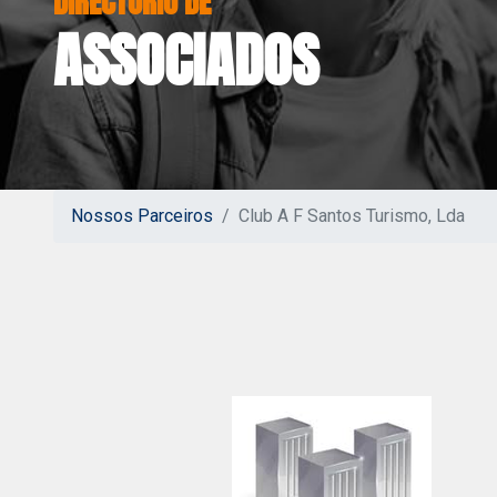
ASSOCIADOS
Nossos Parceiros
Club A F Santos Turismo, Lda