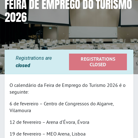
FEIRA DE EMPREGO DO TURISMO
2026
Registrations are
REGISTRATIONS
CLOSED
closed
O calendário da Feira de Emprego do Turismo 2026 é o
seguinte:
6 de fevereiro – Centro de Congressos do Algarve,
Vilamoura
12 de fevereiro – Arena d’Évora, Évora
19 de fevereiro – MEO Arena, Lisboa