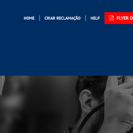
FLYER 
HOME
CRIAR RECLAMAÇÃO
HELP